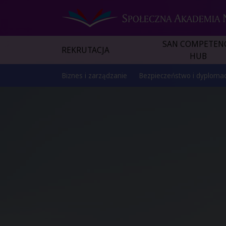
SAN COMPETEN
REKRUTACJA
HUB
Biznes i zarządzanie
Bezpieczeństwo i dyplomac