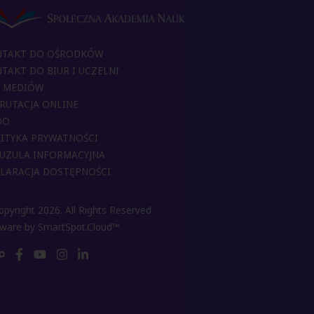
NTAKT DO OŚRODKÓW
TAKT DO BIUR I UCZELNI
 MEDIÓW
RUTACJA ONLINE
DO
ITYKA PRYWATNOŚCI
UZULA INFORMACYJNA
LARACJA DOSTĘPNOŚCI
pyright 2026. All Rights Reserved.
tware by
SmartSpot.Cloud™