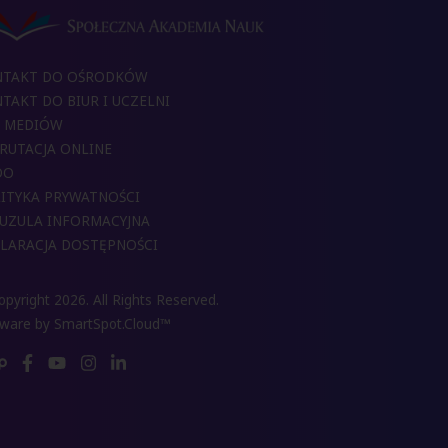
NTAKT DO OŚRODKÓW
TAKT DO BIUR I UCZELNI
 MEDIÓW
RUTACJA ONLINE
DO
ITYKA PRYWATNOŚCI
UZULA INFORMACYJNA
LARACJA DOSTĘPNOŚCI
pyright 2026. All Rights Reserved.
tware by
SmartSpot.Cloud™