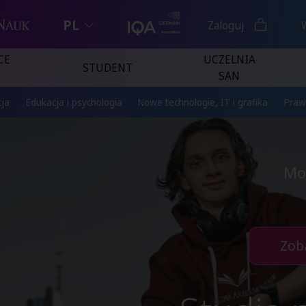
PL
Zaloguj
CE
UCZELNIA
STUDENT
SAN
ja
Edukacja i psychologia
Nowe technologie, IT i grafika
Praw
Mo
Zob