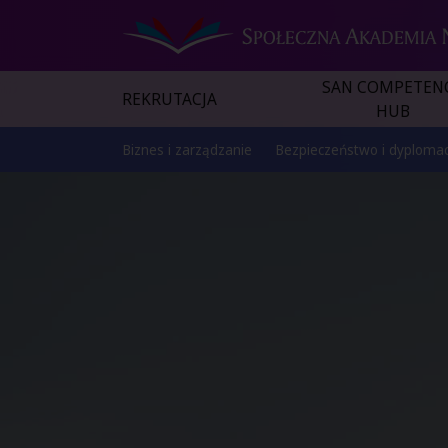
SAN COMPETEN
REKRUTACJA
HUB
Biznes i zarządzanie
Bezpieczeństwo i dyplomac