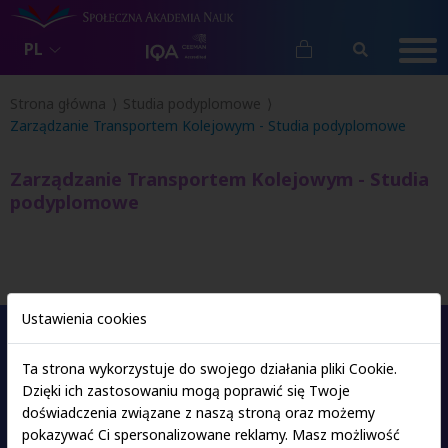
PL
Strona główna
Studia podyplomowe
Zarządzanie Transportem Kolejowym - Studia podyplomowe
Zarządzanie Transportem Kolejowym - Studia
podyplomowe
Ustawienia cookies
Ta strona wykorzystuje do swojego działania pliki Cookie.
Oferta studiów
Dzięki ich zastosowaniu mogą poprawić się Twoje
doświadczenia związane z naszą stroną oraz możemy
pokazywać Ci spersonalizowane reklamy. Masz możliwość
Ośrodki SAN