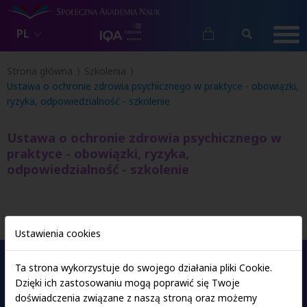
PL
Strona główna
Szkolenia
Ustawa o ochronie zdrowia psychicznego w praktyce - obowiązki,
ryzyka, odpowiedzialność - szkolenie
Ustawa o ochronie zdrowia psychicznego w
praktyce - obowiązki, ryzyka,
odpowiedzialność - szkolenie
Ustawienia cookies
Ta strona wykorzystuje do swojego działania pliki Cookie.
Dzięki ich zastosowaniu mogą poprawić się Twoje
Oferta studiów
doświadczenia związane z naszą stroną oraz możemy