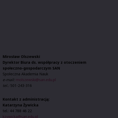
Mirosław Olszewski
Dyrektor Biura ds. współpracy z otoczeniem
społeczno-gospodarczym SAN
Społeczna Akademia Nauk
e-mail:
molszewski@san.edu.pl
tel.:
501-243-316
Kontakt z administracją:
Katarzyna Żywicka
tel.: 44 788 46 22
kzywicka@san.edu.pl