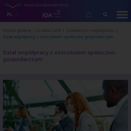
PL
Strona główna
Uczelnia SAN
Działalność i współpraca
Dział współpracy z otoczeniem społeczno-gospodarczym
Dział współpracy z otoczeniem społeczno-
gospodarczym