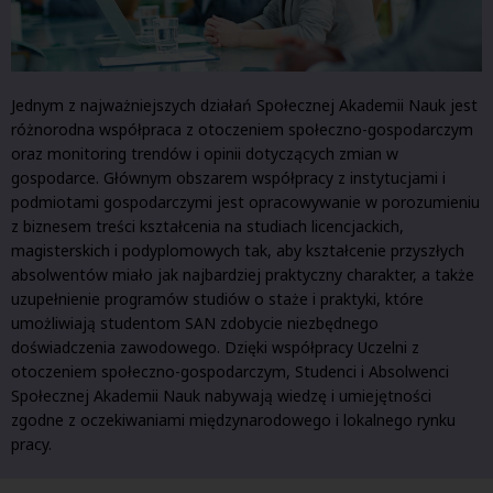
Jednym z najważniejszych działań Społecznej Akademii Nauk jest
różnorodna współpraca z otoczeniem społeczno-gospodarczym
oraz monitoring trendów i opinii dotyczących zmian w
gospodarce. Głównym obszarem współpracy z instytucjami i
podmiotami gospodarczymi jest opracowywanie w porozumieniu
z biznesem treści kształcenia na studiach licencjackich,
magisterskich i podyplomowych tak, aby kształcenie przyszłych
absolwentów miało jak najbardziej praktyczny charakter, a także
uzupełnienie programów studiów o staże i praktyki, które
umożliwiają studentom SAN zdobycie niezbędnego
doświadczenia zawodowego. Dzięki współpracy Uczelni z
otoczeniem społeczno-gospodarczym, Studenci i Absolwenci
Społecznej Akademii Nauk nabywają wiedzę i umiejętności
zgodne z oczekiwaniami międzynarodowego i lokalnego rynku
pracy.