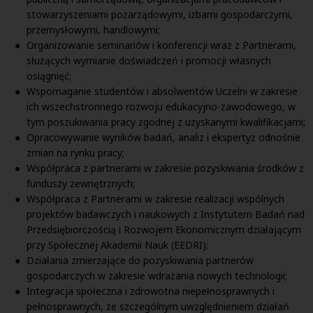
stowarzyszeniami pozarządowymi, izbami gospodarczymi,
przemysłowymi, handlowymi;
Organizowanie seminariów i konferencji wraz z Partnerami,
służących wymianie doświadczeń i promocji własnych
osiągnięć;
Wspomaganie studentów i absolwentów Uczelni w zakresie
ich wszechstronnego rozwoju edukacyjno-zawodowego, w
tym poszukiwania pracy zgodnej z uzyskanymi kwalifikacjami;
Opracowywanie wyników badań, analiz i ekspertyz odnośnie
zmian na rynku pracy;
Współpraca z partnerami w zakresie pozyskiwania środków z
funduszy zewnętrznych;
Współpraca z Partnerami w zakresie realizacji wspólnych
projektów badawczych i naukowych z Instytutem Badań nad
Przedsiębiorczością i Rozwojem Ekonomicznym działającym
przy Społecznej Akademii Nauk (EEDRI);
Działania zmierzające do pozyskiwania partnerów
gospodarczych w zakresie wdrażania nowych technologii;
Integracja społeczna i zdrowotna niepełnosprawnych i
pełnosprawnych, ze szczególnym uwzględnieniem działań