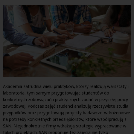
Akademia zatrudnia wielu praktyków, którzy realizują warsztaty i
laboratoria, tym samym przygotowując studentów do
konkretnych zobowiązań i praktycznych zadań w przyszłej pracy
zawodowej. Podczas zajęć studenci analizują rzeczywiste studia
przypadków oraz przygotowują projekty badawczo-wdrożeniowe
na potrzeby konkretnych przedsiębiorstw, które współpracują z
SAN. Niejednokrotnie firmy wdrażają strategie wypracowane w
takich projektach. SAN proponuje też zajęcia nie tylko