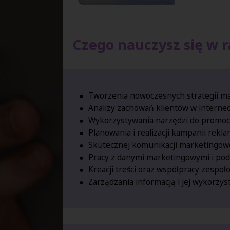
Czego nauczysz się w r
Tworzenia nowoczesnych strategii m
Analizy zachowań klientów w interneci
Wykorzystywania narzędzi do promocj
Planowania i realizacji kampanii rek
Skutecznej komunikacji marketingowej
Pracy z danymi marketingowymi i pod
Kreacji treści oraz współpracy zespo
Zarządzania informacją i jej wykorzy