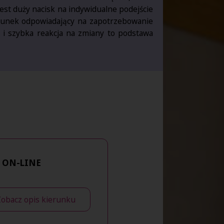
t duży nacisk na indywidualne podejście
erunek odpowiadający na zapotrzebowanie
h i szybka reakcja na zmiany to podstawa
 ON-LINE
Zobacz opis kierunku