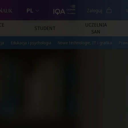
PL
Zaloguj
CE
UCZELNIA
STUDENT
SAN
ja
Edukacja i psychologia
Nowe technologie, IT i grafika
Praw