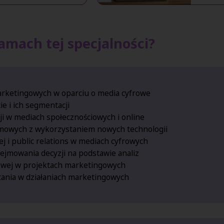
amach tej specjalności?
arketingowych w oparciu o media cyfrowe
e i ich segmentacji
i w mediach społecznościowych i online
lamowych z wykorzystaniem nowych technologii
 i public relations w mediach cyfrowych
ejmowania decyzji na podstawie analiz
łowej w projektach marketingowych
stania w działaniach marketingowych