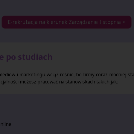
E-rekrutacja na kierunek Zarządzanie I stopnia >
 po studiach
ediów i marketingu wciąż rośnie, bo firmy coraz mocniej st
cjalności możesz pracować na stanowiskach takich jak:
nline