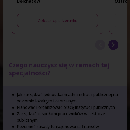
Bełchatów
Ostrów
Zobacz opis kierunku
Czego nauczysz się w ramach tej
specjalności?
Jak zarządzać jednostkami administracji publicznej na
poziomie lokalnym i centralnym
Planować i organizować pracę instytucji publicznych
Zarządzać zespołami pracowników w sektorze
publicznym
Rozumieć zasady funkcjonowania finansów