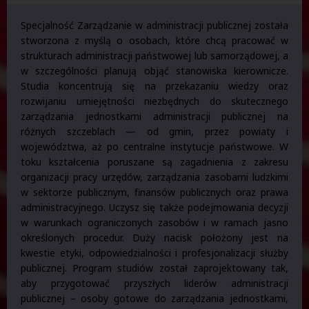
Specjalność Zarządzanie w administracji publicznej została
stworzona z myślą o osobach, które chcą pracować w
strukturach administracji państwowej lub samorządowej, a
w szczególności planują objąć stanowiska kierownicze.
Studia koncentrują się na przekazaniu wiedzy oraz
rozwijaniu umiejętności niezbędnych do skutecznego
zarządzania jednostkami administracji publicznej na
różnych szczeblach — od gmin, przez powiaty i
województwa, aż po centralne instytucje państwowe. W
toku kształcenia poruszane są zagadnienia z zakresu
organizacji pracy urzędów, zarządzania zasobami ludzkimi
w sektorze publicznym, finansów publicznych oraz prawa
administracyjnego. Uczysz się także podejmowania decyzji
w warunkach ograniczonych zasobów i w ramach jasno
określonych procedur. Duży nacisk położony jest na
kwestie etyki, odpowiedzialności i profesjonalizacji służby
publicznej. Program studiów został zaprojektowany tak,
aby przygotować przyszłych liderów administracji
publicznej – osoby gotowe do zarządzania jednostkami,