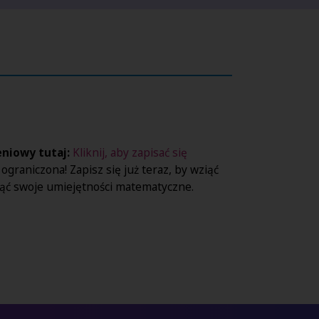
niowy tutaj:
Kliknij, aby zapisać się
t ograniczona! Zapisz się już teraz, by wziąć
nąć swoje umiejętności matematyczne.