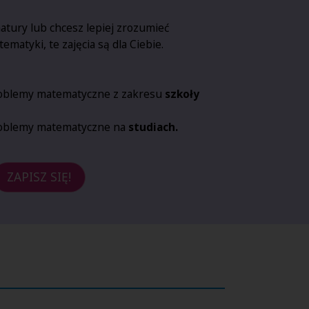
matury lub chcesz lepiej zrozumieć
ematyki, te zajęcia są dla Ciebie.
oblemy matematyczne z zakresu
szkoły
oblemy matematyczne na
studiach.
ZAPISZ SIĘ!