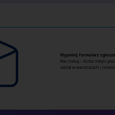
Wypełnij formularz zgłosze
Nie czekaj – liczba miejsc jes
udział w warsztatach i rozwi