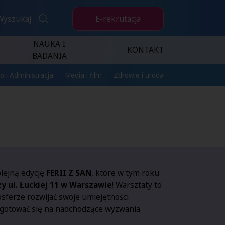
E-rekrutacja
Wyszukaj
NAUKA I
KONTAKT
BADANIA
o i Administracja
Media i film
Zdrowie i uroda
lejną edycję
FERII Z SAN
, które w tym roku
zy ul. Łuckiej 11 w Warszawie
! Warsztaty to
osferze rozwijać swoje umiejętności
ygotować się na nadchodzące wyzwania