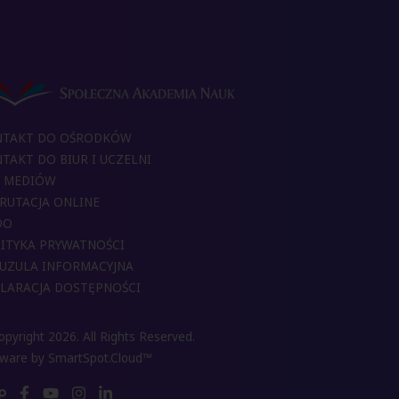
NTAKT DO OŚRODKÓW
TAKT DO BIUR I UCZELNI
 MEDIÓW
RUTACJA ONLINE
DO
ITYKA PRYWATNOŚCI
UZULA INFORMACYJNA
LARACJA DOSTĘPNOŚCI
pyright 2026. All Rights Reserved.
tware by
SmartSpot.Cloud™