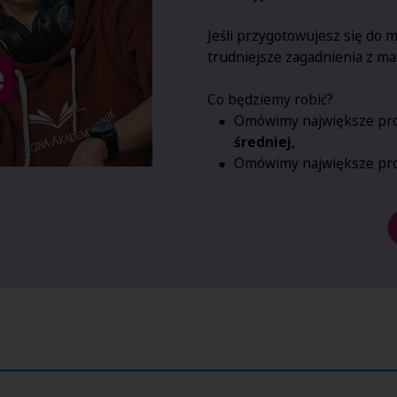
Jeśli przygotowujesz się do 
trudniejsze zagadnienia z mat
Co będziemy robić?
Omówimy największe pr
średniej,
Omówimy największe pr