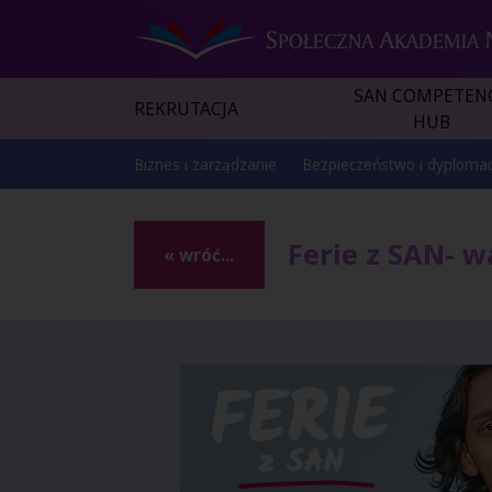
SAN COMPETEN
REKRUTACJA
HUB
Biznes i zarządzanie
Bezpieczeństwo i dyplomac
Ferie z SAN- 
« wróć...