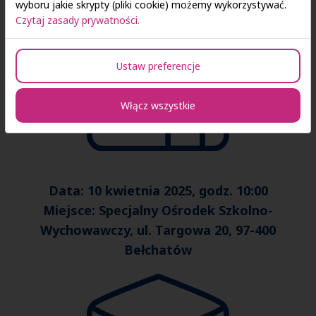
wyboru jakie skrypty (pliki cookie) możemy wykorzystywać.
Czytaj zasady prywatności.
Ustaw preferencje
Włącz wszystkie
Data: 10 kwietnia 2025, godz. 10:00
Miejsce: Specjalny Ośrodek Szkolno-
Wychowawczy, ul. Targowa 20, 97-400
Bełchatów