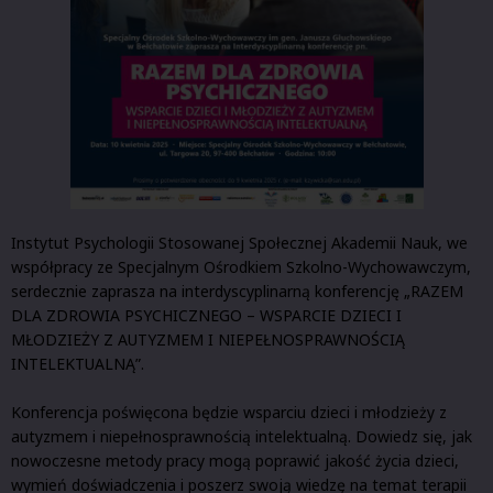
Instytut Psychologii Stosowanej Społecznej Akademii Nauk, we
współpracy ze Specjalnym Ośrodkiem Szkolno-Wychowawczym,
serdecznie zaprasza na interdyscyplinarną konferencję „RAZEM
DLA ZDROWIA PSYCHICZNEGO – WSPARCIE DZIECI I
MŁODZIEŻY Z AUTYZMEM I NIEPEŁNOSPRAWNOŚCIĄ
INTELEKTUALNĄ”.
Konferencja poświęcona będzie wsparciu dzieci i młodzieży z
autyzmem i niepełnosprawnością intelektualną. Dowiedz się, jak
nowoczesne metody pracy mogą poprawić jakość życia dzieci,
wymień doświadczenia i poszerz swoją wiedzę na temat terapii