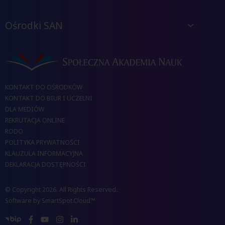
Ośrodki SAN
KONTAKT DO OŚRODKÓW
KONTAKT DO BIUR I UCZELNI
DLA MEDIÓW
REKRUTACJA ONLINE
RODO
POLITYKA PRYWATNOŚCI
KLAUZULA INFORMACYJNA
DEKLARACJA DOSTĘPNOŚCI
© Copyright 2026. All Rights Reserved.
Software by
SmartSpot.Cloud™