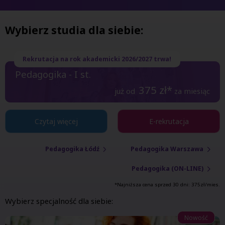
Wybierz studia dla siebie:
Rekrutacja na rok akademicki 2026/2027 trwa!
Pedagogika - I st.
375
zł*
już od
za miesiąc
Czytaj więcej
E-rekrutacja
Pedagogika Łódź
Pedagogika Warszawa
Pedagogika (ON-LINE)
*Najniższa cena sprzed 30 dni:
375
zł/mies.
Wybierz specjalność dla siebie:
Nowość