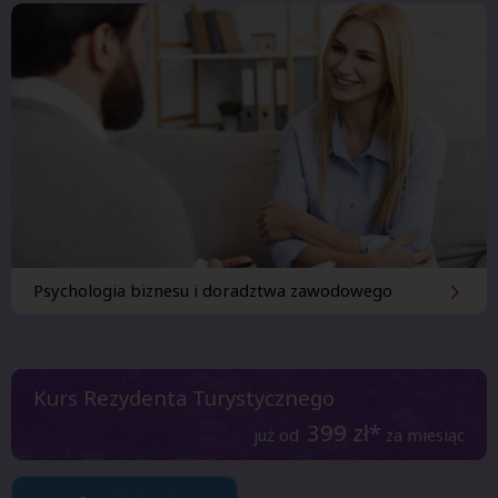
Psychologia biznesu i doradztwa zawodowego
Kurs Rezydenta Turystycznego
399
zł*
już od
za miesiąc