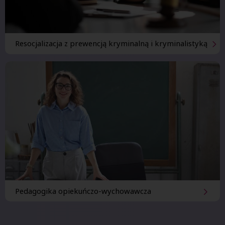
Resocjalizacja z
prewencją kryminalną i
kryminalistyką
Pedagogika opiekuńczo-wychowawcza