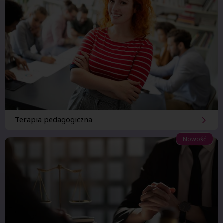
Terapia pedagogiczna
Nowość