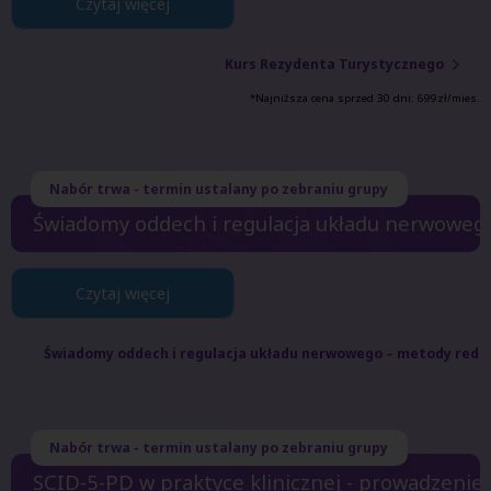
Czytaj więcej
Kurs Rezydenta Turystycznego
*Najniższa cena sprzed 30 dni:
699
zł/mies.
Nabór trwa - termin ustalany po zebraniu grupy
Świadomy oddech i regulacja układu nerwowego 
Czytaj więcej
Świadomy oddech i regulacja układu nerwowego – metody redukc
Nabór trwa - termin ustalany po zebraniu grupy
SCID-5-PD w praktyce klinicznej - prowadzenie