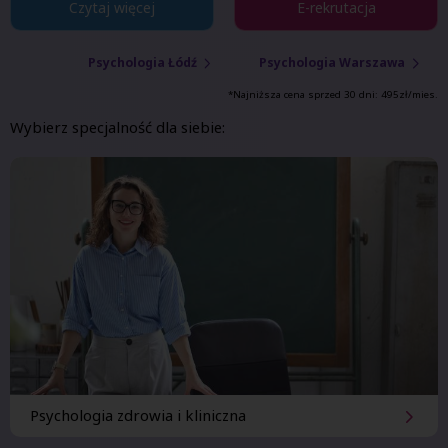
Czytaj więcej
E-rekrutacja
Psychologia Łódź
Psychologia Warszawa
*Najniższa cena sprzed 30 dni:
495
zł/mies.
Wybierz specjalność dla siebie:
Psychologia zdrowia i kliniczna