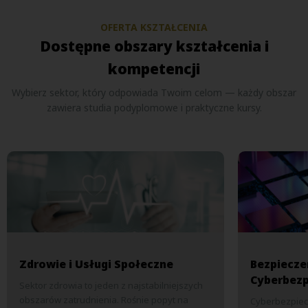
OFERTA KSZTAŁCENIA
Dostępne obszary kształcenia i
kompetencji
Wybierz sektor, który odpowiada Twoim celom — każdy obszar
zawiera studia podyplomowe i praktyczne kursy.
Zdrowie i Usługi Społeczne
Bezpiecze
Cyberbez
Sektor zdrowia to jeden z najstabilniejszych
obszarów zatrudnienia. Rośnie popyt na
Cyberbezpiec