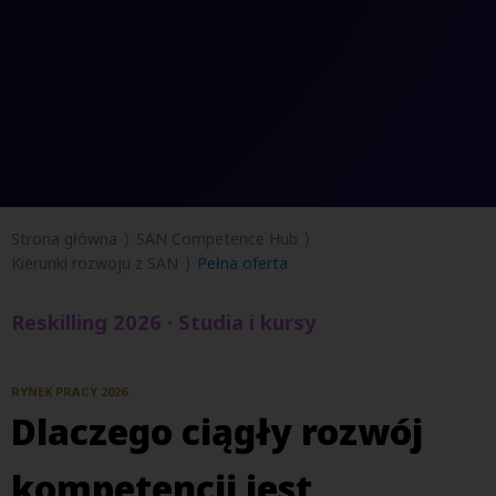
Strona główna
SAN Competence Hub
Kierunki rozwoju z SAN
Pełna oferta
Reskilling 2026 · Studia i kursy
RYNEK PRACY 2026
Dlaczego ciągły rozwój
kompetencji jest