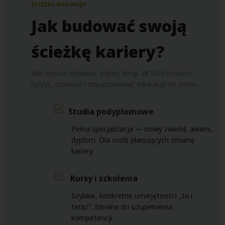
ŚCIEŻKI ROZWOJU
Jak budować swoją
ścieżkę kariery?
Nie musisz wybierać jednej drogi. W SAN możesz
łączyć, rozwijać i dopasowywać edukację do siebie.
Studia podyplomowe
Pełna specjalizacja — nowy zawód, awans,
dyplom. Dla osób planujących zmianę
kariery.
Kursy i szkolenia
Szybkie, konkretne umiejętności „tu i
teraz". Idealne do uzupełnienia
kompetencji.