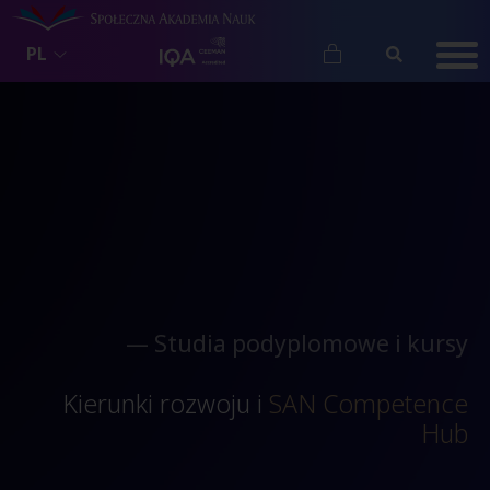
PL
— Studia podyplomowe i kursy
Kierunki rozwoju i
SAN Competence
Hub