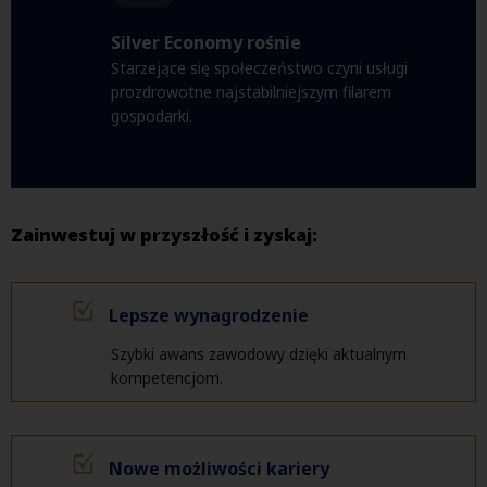
Silver Economy rośnie
Starzejące się społeczeństwo czyni usługi
prozdrowotne najstabilniejszym filarem
gospodarki.
Zainwestuj w przyszłość i zyskaj:
Lepsze wynagrodzenie
Szybki awans zawodowy dzięki aktualnym
kompetencjom.
Nowe możliwości kariery