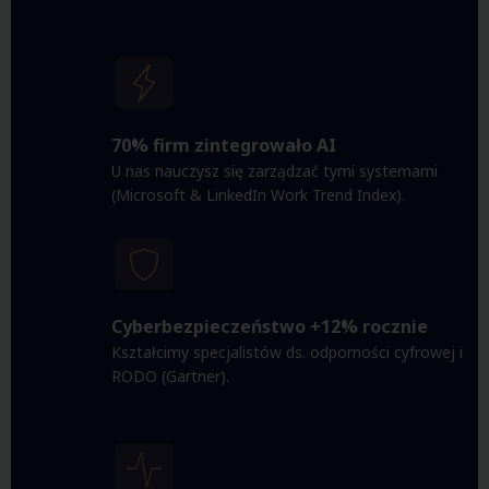
70% firm zintegrowało AI
U nas nauczysz się zarządzać tymi systemami
(Microsoft & LinkedIn Work Trend Index).
Cyberbezpieczeństwo +12% rocznie
Kształcimy specjalistów ds. odporności cyfrowej i
RODO (Gartner).