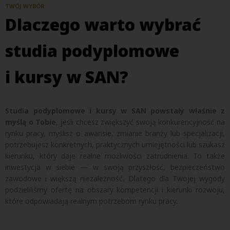
TWÓJ WYBÓR
Dlaczego warto wybrać
studia podyplomowe
i kursy w SAN?
Studia podyplomowe i kursy w SAN powstały właśnie z
myślą o Tobie
, jeśli chcesz zwiększyć swoją konkurencyjność na
rynku pracy, myślisz o awansie, zmianie branży lub specjalizacji,
potrzebujesz konkretnych, praktycznych umiejętności lub szukasz
kierunku, który daje realne możliwości zatrudnienia.
To także
inwestycja w siebie — w swoją przyszłość, bezpieczeństwo
zawodowe i większą niezależność. Dlatego dla Twojej wygody
podzieliliśmy ofertę na obszary kompetencji i kierunki rozwoju,
które odpowiadają realnym potrzebom rynku pracy.