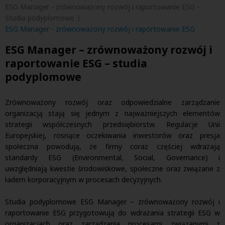
ESG Manager - zrównoważony rozwój i raportowanie ESG -
Studia podyplomowe
ESG Manager - zrównoważony rozwój i raportowanie ESG
ESG Manager – zrównoważony rozwój i
raportowanie ESG – studia
podyplomowe
Zrównoważony rozwój oraz odpowiedzialne zarządzanie
organizacją stają się jednym z najważniejszych elementów
strategii współczesnych przedsiębiorstw. Regulacje Unii
Europejskiej, rosnące oczekiwania inwestorów oraz presja
społeczna powodują, że firmy coraz częściej wdrażają
standardy
ESG (Environmental, Social, Governance)
i
uwzględniają kwestie środowiskowe, społeczne oraz związane z
ładem korporacyjnym w procesach decyzyjnych.
Studia podyplomowe
ESG Manager – zrównoważony rozwój i
raportowanie ESG
przygotowują do wdrażania strategii ESG w
organizacjach oraz zarządzania procesami związanymi z