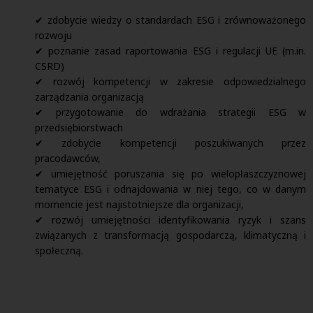
✔ zdobycie wiedzy o standardach ESG i zrównoważonego
rozwoju
✔ poznanie zasad raportowania ESG i regulacji UE (m.in.
CSRD)
✔ rozwój kompetencji w zakresie odpowiedzialnego
zarządzania organizacją
✔ przygotowanie do wdrażania strategii ESG w
przedsiębiorstwach
✔ zdobycie kompetencji poszukiwanych przez
pracodawców,
✔ umiejętność poruszania się po wielopłaszczyznowej
tematyce ESG i odnajdowania w niej tego, co w danym
momencie jest najistotniejsze dla organizacji,
✔ rozwój umiejętności identyfikowania ryzyk i szans
związanych z transformacją gospodarczą, klimatyczną i
społeczną.