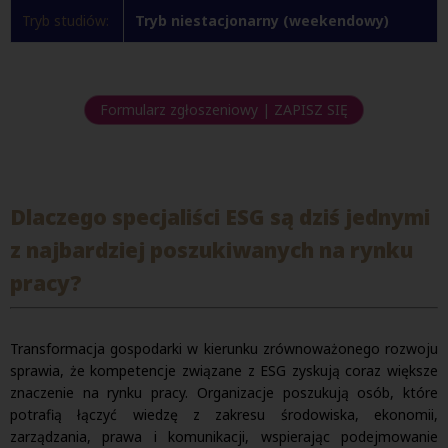
Tryb studiów:
Tryb niestacjonarny (weekendowy)
Formularz zgłoszeniowy | ZAPISZ SIĘ
Dlaczego specjaliści ESG są dziś jednymi
z najbardziej poszukiwanych na rynku
pracy?
Transformacja gospodarki w kierunku zrównoważonego rozwoju
sprawia, że kompetencje związane z ESG zyskują coraz większe
znaczenie na rynku pracy. Organizacje poszukują osób, które
potrafią łączyć wiedzę z zakresu środowiska, ekonomii,
zarządzania, prawa i komunikacji, wspierając podejmowanie