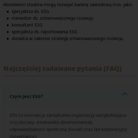
Absolwenci studiów mogą rozwijać karierę zawodową m.in. jako:
specjalista ds. ESG
menedżer ds. zrównoważonego rozwoju
konsultant ESG
specjalista ds. raportowania ESG
doradca w zakresie strategii zrównoważonego rozwoju.
Najczęściej zadawane pytania (FAQ)
Czym jest ESG?
ESG to koncepcja zarządzania organizacją uwzględniająca
trzy obszary: środowisko (Environmental),
odpowiedzialność społeczną (Social) oraz ład korporacyjny
(Governance).