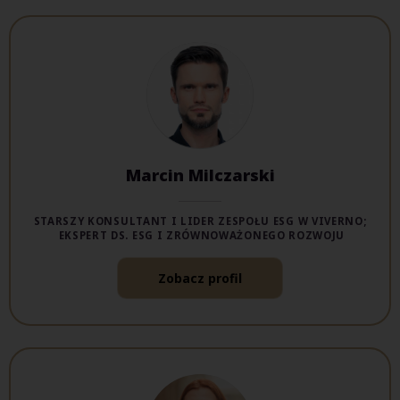
Marcin Milczarski
STARSZY KONSULTANT I LIDER ZESPOŁU ESG W VIVERNO;
EKSPERT DS. ESG I ZRÓWNOWAŻONEGO ROZWOJU
Zobacz profil