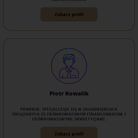
Zobacz profil
Piotr Kowalik
PRAWNIK, SPECJALIZUJE SIĘ W ZAGADNIENIACH
ZWIĄZANYCH ZE ZRÓWNOWAŻONYM FINANSOWANIEM I
ZRÓWNOWAŻONYMI INWESTYCJAMI.
Zobacz profil