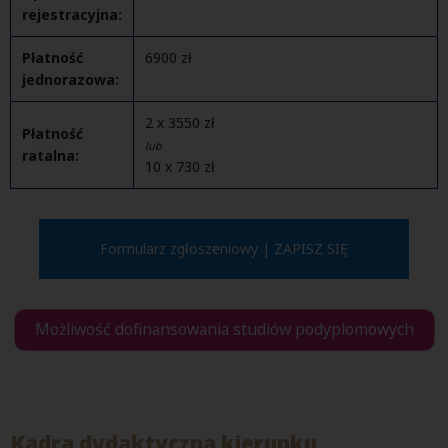
rejestracyjna:
Płatność
6900 zł
jednorazowa:
2 x 3550 zł
Płatność
lub
ratalna:
10 x 730 zł
Formularz zgłoszeniowy | ZAPISZ SIĘ
Możliwość dofinansowania studiów podyplomowych
Kadra dydaktyczna kierunku