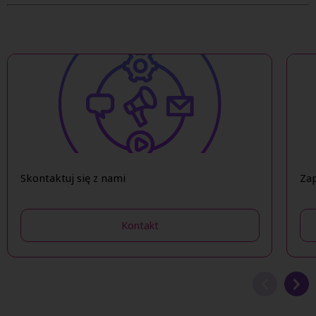
Skontaktuj się z nami
Zap
Kontakt