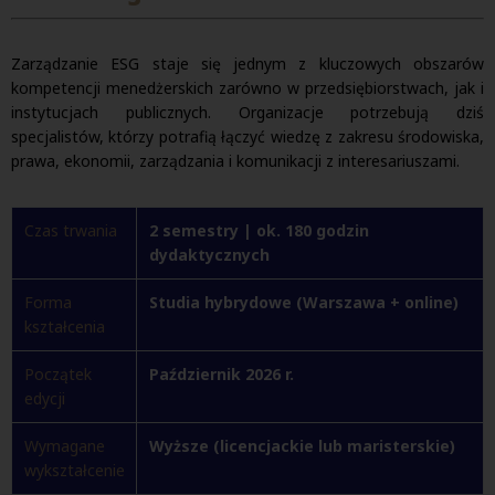
Zarządzanie ESG staje się jednym z kluczowych obszarów
kompetencji menedżerskich zarówno w przedsiębiorstwach, jak i
instytucjach publicznych. Organizacje potrzebują dziś
specjalistów, którzy potrafią łączyć wiedzę z zakresu środowiska,
prawa, ekonomii, zarządzania i komunikacji z interesariuszami.
Czas trwania
2 semestry | ok. 180 godzin
dydaktycznych
Forma
Studia hybrydowe (Warszawa + online)
kształcenia
Początek
Październik 2026 r.
edycji
Wymagane
Wyższe (licencjackie lub maristerskie)
wykształcenie