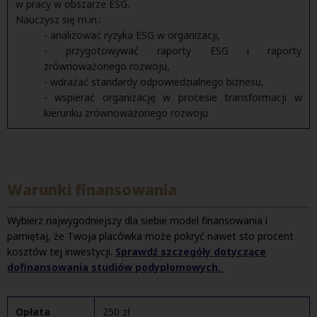
w pracy w obszarze ESG.
Nauczysz się m.in.:
- analizować ryzyka ESG w organizacji,
- przygotowywać raporty ESG i raporty
zrównoważonego rozwoju,
- wdrażać standardy odpowiedzialnego biznesu,
- wspierać organizację w procesie transformacji w
kierunku zrównoważonego rozwoju
Warunki finansowania
Wybierz najwygodniejszy dla siebie model finansowania i
pamiętaj, że Twoja placówka może pokryć nawet sto procent
kosztów tej inwestycji.
Sprawdź szczegóły dotyczące
dofinansowania studiów podyplomowych.
Opłata
250 zł