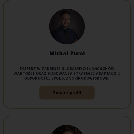
Michał Purol
EKSPERT W ZAKRESIE GLOBALNYCH ŁAŃCUCHÓW
WARTOŚCI ORAZ BUDOWANIA STRATEGII ADAPTACJI I
ODPORNOŚCI SPOŁECZNO-ŚRODOWISKOWEJ
Zobacz profil