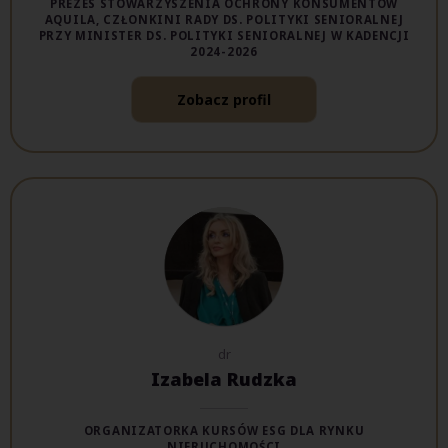
PREZES STOWARZYSZENIA OCHRONY KONSUMENTÓW
AQUILA, CZŁONKINI RADY DS. POLITYKI SENIORALNEJ
PRZY MINISTER DS. POLITYKI SENIORALNEJ W KADENCJI
2024-2026
Zobacz profil
dr
Izabela Rudzka
ORGANIZATORKA KURSÓW ESG DLA RYNKU
NIERUCHOMOŚCI