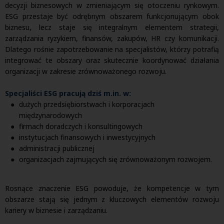
decyzji biznesowych w zmieniającym się otoczeniu rynkowym.
ESG przestaje być odrębnym obszarem funkcjonującym obok
biznesu, lecz staje się integralnym elementem strategii,
zarządzania ryzykiem, finansów, zakupów, HR czy komunikacji.
Dlatego rośnie zapotrzebowanie na specjalistów, którzy potrafią
integrować te obszary oraz skutecznie koordynować działania
organizacji w zakresie zrównoważonego rozwoju.
Specjaliści ESG pracują dziś m.in. w:
dużych przedsiębiorstwach i korporacjach
międzynarodowych
firmach doradczych i konsultingowych
instytucjach finansowych i inwestycyjnych
administracji publicznej
organizacjach zajmujących się zrównoważonym rozwojem.
Rosnące znaczenie ESG powoduje, że kompetencje w tym
obszarze stają się jednym z kluczowych elementów rozwoju
kariery w biznesie i zarządzaniu.