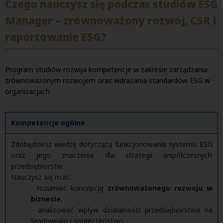
Czego nauczysz się podczas studiów ESG
Manager – zrównoważony rozwój, CSR i
raportowanie ESG?
Program studiów rozwija kompetencje w zakresie zarządzania
zrównoważonym rozwojem oraz wdrażania standardów ESG w
organizacjach.
Kompetencje ogólne
Zdobędziesz wiedzę dotyczącą funkcjonowania systemu ESG
oraz jego znaczenia dla strategii współczesnych
przedsiębiorstw.
Nauczysz się m.in.:
- rozumieć koncepcję
zrównoważonego rozwoju w
biznesie
,
- analizować wpływ działalności przedsiębiorstwa na
środowisko i społeczeństwo,