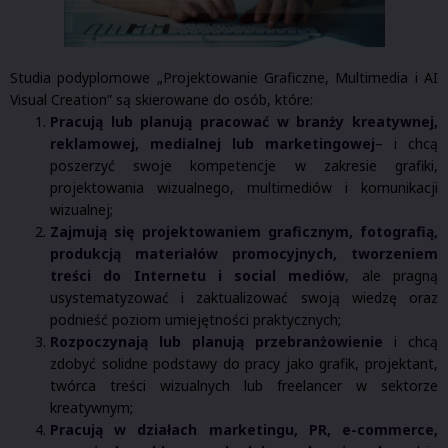
Studia podyplomowe „Projektowanie Graficzne, Multimedia i AI
Visual Creation” są skierowane do osób, które:
Pracują lub planują pracować w branży kreatywnej,
reklamowej, medialnej lub marketingowej
– i chcą
poszerzyć swoje kompetencje w zakresie grafiki,
projektowania wizualnego, multimediów i komunikacji
wizualnej;
Zajmują się projektowaniem graficznym, fotografią,
produkcją materiałów promocyjnych, tworzeniem
treści do Internetu i social mediów
, ale pragną
usystematyzować i zaktualizować swoją wiedzę oraz
podnieść poziom umiejętności praktycznych;
Rozpoczynają lub planują przebranżowienie
i chcą
zdobyć solidne podstawy do pracy jako grafik, projektant,
twórca treści wizualnych lub freelancer w sektorze
kreatywnym;
Pracują w działach marketingu, PR, e-commerce,