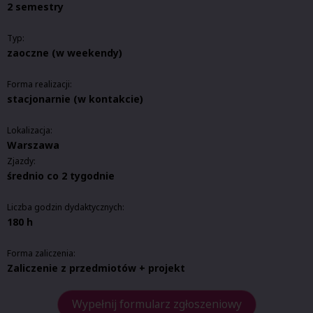
2 semestry
Typ:
zaoczne (w weekendy)
Forma realizacji:
stacjonarnie (w kontakcie)
Lokalizacja:
Warszawa
Zjazdy:
średnio co 2 tygodnie
Liczba godzin dydaktycznych:
180 h
Forma zaliczenia:
Zaliczenie z przedmiotów + projekt
Wypełnij formularz zgłoszeniowy