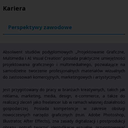
Kariera
Perspektywy zawodowe
Absolwent studiów podyplomowych „Projektowanie Graficzne,
Multimedia i AI Visual Creation” posiada praktyczne umiejętności
projektowania graficznego i multimedialnego, pozwalające na
samodzielne tworzenie profesjonalnych materiałów wizualnych
do zastosowań komercyjnych, marketingowych i artystycznych.
Jest przygotowany do pracy w branżach kreatywnych, takich jak
reklama, marketing, media, design, e-commerce, a także do
realizacji zleceń jako freelancer lub w ramach własnej działalności
gospodarczej. Posiada kompetencje w zakresie obsługi
nowoczesnych narzędzi graficznych (m.in. Adobe Photoshop,
Illustrator, After Effects), zna zasady digitalizacji i postprodukcji
obrazu, potrafi tworzyć identyfikacje wizualne, przygotowywać