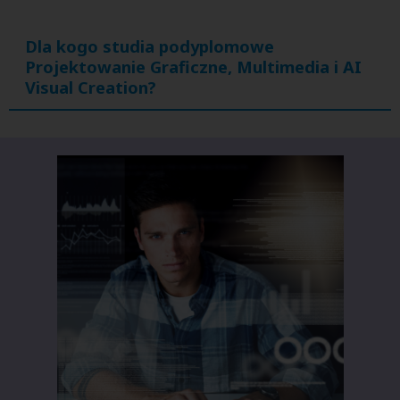
Dla kogo studia podyplomowe
Projektowanie Graficzne, Multimedia i AI
Visual Creation?