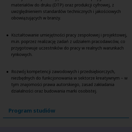
materiałów do druku (DTP) oraz produkcji cyfrowej, z
uwzględnieniem standardów technicznych i jakościowych
obowiązujących w branży.
Kształtowanie umiejętności pracy zespołowej i projektowej,
m.in. poprzez realizację zadań z udziałem pracodawców, co
przygotowuje uczestników do pracy w realnych warunkach
rynkowych.
Rozwój kompetencji zawodowych i przedsiębiorczych,
niezbędnych do funkcjonowania w sektorze kreatywnym – w
tym znajomości prawa autorskiego, zasad zakładania
działalności oraz budowania marki osobistej.
Program studiów