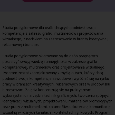
Studia podyplomowe dla osób chcących podnieść swoje
kompetencje z zakresu grafiki, multimediów i projektowania
wizualnego, z naciskiem na zastosowanie w branży kreatywnej,
reklamowej i biznesie.
Studia podyplomowe skierowane są do osób pragnących
poszerzyć swoją wiedzę i umiejętności w zakresie grafiki
komputerowej, multimediów oraz projektowania wizualnego.
Program został zaprojektowany z myślą o tych, którzy chcą
podnieść swoje kompetencje zawodowe i wyróżnić się na rynku
pracy w branżach kreatywnych, reklamowych oraz w środowisku
biznesowym. Zajęcia koncentrują się na praktycznym
wykorzystaniu narzędzi i technik graficznych, tworzeniu spójnych
identyfikacji wizualnych, projektowaniu materiałów promocyjnych
oraz pracy z multimediami, co umożliwia skuteczną komunikację
wizualną w różnych kanałach i kontekstach rynkowych. Program