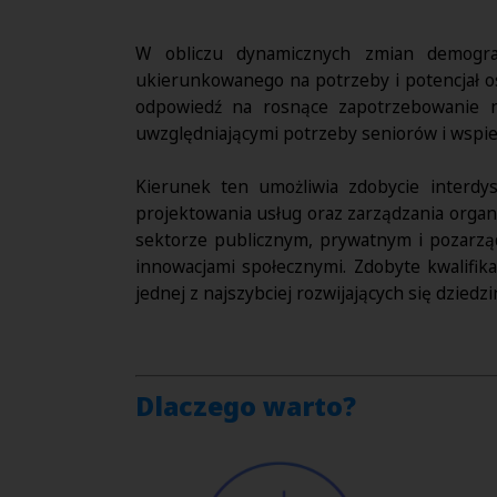
W obliczu dynamicznych zmian demografi
ukierunkowanego na potrzeby i potencjał 
odpowiedź na rosnące zapotrzebowanie na 
uwzględniającymi potrzeby seniorów i wspie
Kierunek ten umożliwia zdobycie interdys
projektowania usług oraz zarządzania organi
sektorze publicznym, prywatnym i pozarzą
innowacjami społecznymi. Zdobyte kwalifi
jednej z najszybciej rozwijających się dzied
Dlaczego warto?