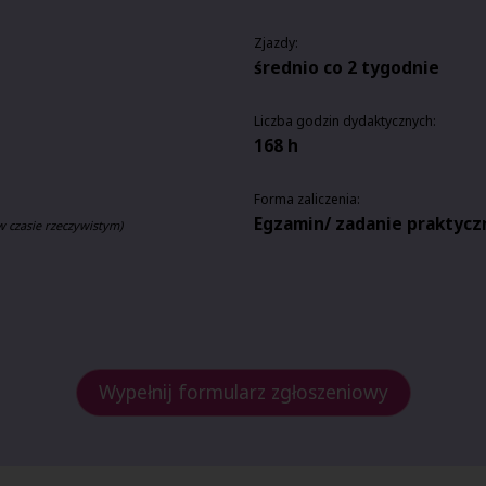
Zjazdy:
średnio co 2 tygodnie
Liczba godzin dydaktycznych:
168 h
Forma zaliczenia:
Egzamin/ zadanie praktycz
w czasie rzeczywistym)
Wypełnij formularz zgłoszeniowy