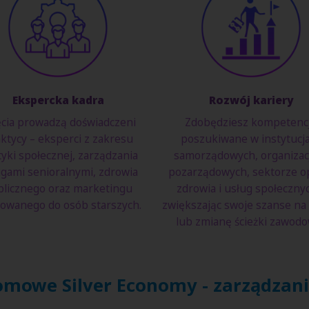
Ekspercka kadra
Rozwój kariery
ęcia prowadzą doświadczeni
Zdobędziesz kompetenc
ktycy – eksperci z zakresu
poszukiwane w instytucj
tyki społecznej, zarządzania
samorządowych, organizac
gami senioralnymi, zdrowia
pozarządowych, sektorze op
licznego oraz marketingu
zdrowia i usług społeczny
rowanego do osób starszych.
zwiększając swoje szanse na
lub zmianę ścieżki zawodo
omowe Silver Economy - zarządzani