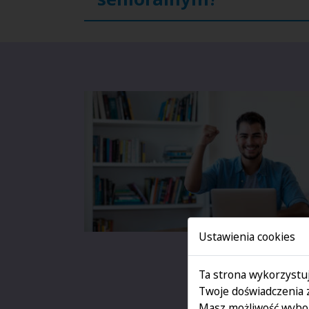
Ustawienia cookies
Ta strona wykorzystuj
Twoje doświadczenia 
Masz możliwość wybor