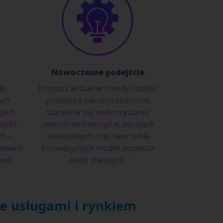
Nowoczesne podejście
je
Poznasz aktualne trendy i dobre
ach
praktyki z zakresu ekonomii
jach
starzenia się, wykorzystania
ieki,
nowych technologii w usługach
ch –
senioralnych oraz tworzenia
 awans
innowacyjnych modeli wsparcia
wej.
osób starszych.
e usługami i rynkiem