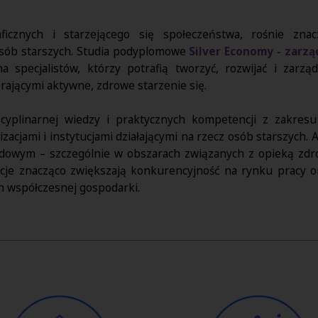
cznych i starzejącego się społeczeństwa, rośnie znac
osób starszych. Studia podyplomowe
Silver Economy - zarz
specjalistów, którzy potrafią tworzyć, rozwijać i zarzą
rającymi aktywne, zdrowe starzenie się.
cyplinarnej wiedzy i praktycznych kompetencji z zakresu p
zacjami i instytucjami działającymi na rzecz osób starszych
dowym – szczególnie w obszarach związanych z opieką zdr
kacje znacząco zwiększają konkurencyjność na rynku pracy 
zin współczesnej gospodarki.