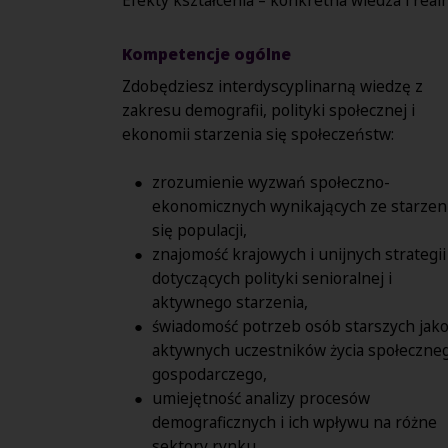
Kompetencje ogólne
Zdobędziesz interdyscyplinarną wiedzę z
zakresu demografii, polityki społecznej i
ekonomii starzenia się społeczeństw:
zrozumienie wyzwań społeczno-
ekonomicznych wynikających ze starzen
się populacji,
znajomość krajowych i unijnych strategii
dotyczących polityki senioralnej i
aktywnego starzenia,
świadomość potrzeb osób starszych jak
aktywnych uczestników życia społeczneg
gospodarczego,
umiejętność analizy procesów
demograficznych i ich wpływu na różne
sektory rynku.