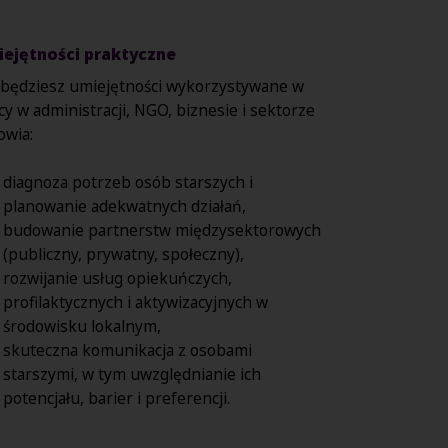
ejętności praktyczne
będziesz umiejętności wykorzystywane w
cy w administracji, NGO, biznesie i sektorze
owia:
diagnoza potrzeb osób starszych i
planowanie adekwatnych działań,
budowanie partnerstw międzysektorowych
(publiczny, prywatny, społeczny),
rozwijanie usług opiekuńczych,
profilaktycznych i aktywizacyjnych w
środowisku lokalnym,
skuteczna komunikacja z osobami
starszymi, w tym uwzględnianie ich
potencjału, barier i preferencji.