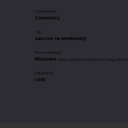
Czas trwania:
2 semestry
Typ:
zaoczne (w weekendy)
Forma realizacji:
Mieszana
(usługa stacjonarna połączona z usługą zdalną 
Lokalizacja:
Łódź