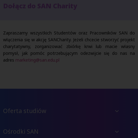
Dołącz do SAN Charity
Zapraszamy wszystkich Studentów oraz Pracowników SAN do
włączenia się w akcję SANCharity. Jeżeli chcecie stworzyć projekt
charytatywny, zorganizować zbiórkę krwi lub macie własny
pomysł, jak pomóc potrzebującym odezwijcie się do nas na
adres
marketing@san.edu.pl
Oferta studiów
Ośrodki SAN