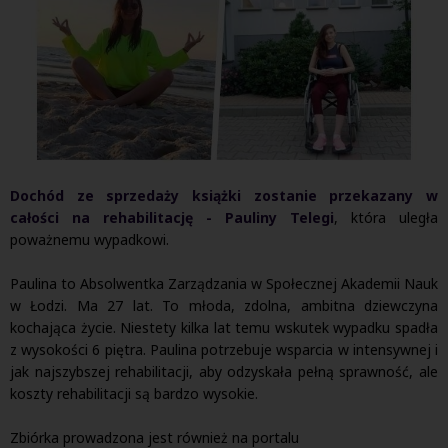
Dochód ze sprzedaży książki zostanie przekazany w
całości na rehabilitację - Pauliny Telegi
, która uległa
poważnemu wypadkowi.
Paulina to Absolwentka Zarządzania w Społecznej Akademii Nauk
w Łodzi. Ma 27 lat. To młoda, zdolna, ambitna dziewczyna
kochająca życie. Niestety kilka lat temu wskutek wypadku spadła
z wysokości 6 piętra. Paulina potrzebuje wsparcia w intensywnej i
jak najszybszej rehabilitacji, aby odzyskała pełną sprawność, ale
koszty rehabilitacji są bardzo wysokie.
Zbiórka prowadzona jest również na portalu