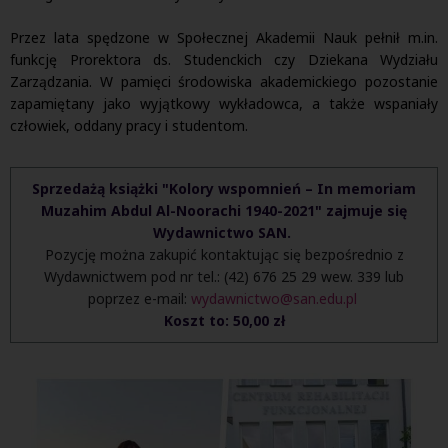
Przez lata spędzone w Społecznej Akademii Nauk pełnił m.in.
funkcję Prorektora ds. Studenckich czy Dziekana Wydziału
Zarządzania. W pamięci środowiska akademickiego pozostanie
zapamiętany jako wyjątkowy wykładowca, a także wspaniały
człowiek, oddany pracy i studentom.
Sprzedażą książki "Kolory wspomnień – In memoriam
Muzahim Abdul Al-Noorachi 1940-2021" zajmuje się
Wydawnictwo SAN.
Pozycję można zakupić kontaktując się bezpośrednio z
Wydawnictwem pod nr tel.: (42) 676 25 29 wew. 339 lub
poprzez e-mail:
wydawnictwo@san.edu.pl
Koszt to: 50,00 zł