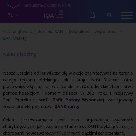
PL
Strona główna
Uczelnia SAN
Działalność i współpraca
SAN Charity
SAN Charity
Nasza Uczelnia od lat włącza się w akcje charytatywne na terenie
całego regionu łódzkiego, jak i kraju. Nasi Studenci oraz
pracownicy włączają się w takie akcje jak: studenckie zbiórki krwi,
pomoc hospicjom i domom dziecka. W 2021 roku z inicjatywy
Pani Prorektor,
prof. Zofii Patory-Wysockiej
zainicjowany
został projekt pod nazwą
SANCharity
.
Celem przedsięwzięcia jest m.in. organizacja wydarzeń
charytatywnych, jak i wsparcie Studentów SAN borykających się z
chorobami nowotworowymi lub innymi ciężkimi schorzeniami.