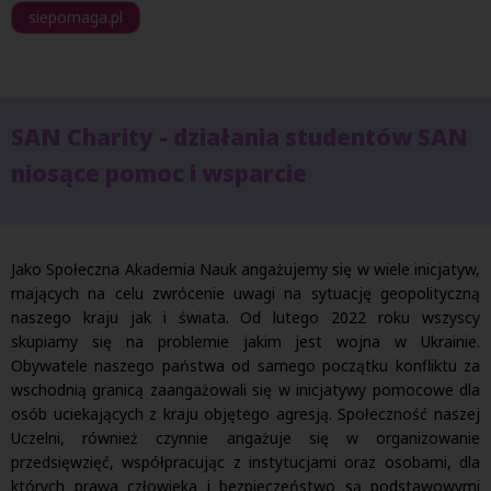
siepomaga.pl
SAN Charity - działania studentów SAN
niosące pomoc i wsparcie
Jako Społeczna Akademia Nauk angażujemy się w wiele inicjatyw,
mających na celu zwrócenie uwagi na sytuację geopolityczną
naszego kraju jak i świata. Od lutego 2022 roku wszyscy
skupiamy się na problemie jakim jest wojna w Ukrainie.
Obywatele naszego państwa od samego początku konfliktu za
wschodnią granicą zaangażowali się w inicjatywy pomocowe dla
osób uciekających z kraju objętego agresją. Społeczność naszej
Uczelni, również czynnie angażuje się w organizowanie
przedsięwzięć, współpracując z instytucjami oraz osobami, dla
których prawa człowieka i bezpieczeństwo są podstawowymi