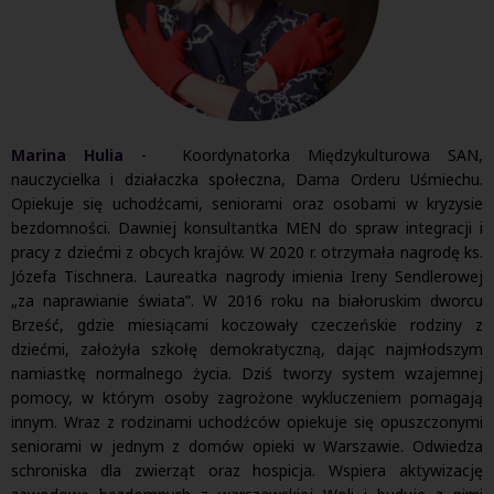
Marina Hulia
- Koordynatorka Międzykulturowa SAN,
nauczycielka i działaczka społeczna, Dama Orderu Uśmiechu.
Opiekuje się uchodźcami, seniorami oraz osobami w kryzysie
bezdomności. Dawniej konsultantka MEN do spraw integracji i
pracy z dziećmi z obcych krajów. W 2020 r. otrzymała nagrodę ks.
Józefa Tischnera. Laureatka nagrody imienia Ireny Sendlerowej
„za naprawianie świata”. W 2016 roku na białoruskim dworcu
Brześć, gdzie miesiącami koczowały czeczeńskie rodziny z
dziećmi, założyła szkołę demokratyczną, dając najmłodszym
namiastkę normalnego życia. Dziś tworzy system wzajemnej
pomocy, w którym osoby zagrożone wykluczeniem pomagają
innym. Wraz z rodzinami uchodźców opiekuje się opuszczonymi
seniorami w jednym z domów opieki w Warszawie. Odwiedza
schroniska dla zwierząt oraz hospicja. Wspiera aktywizację