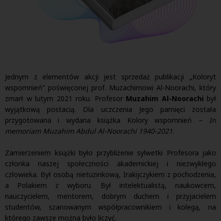
Jednym z elementów akcji jest sprzedaż publikacji „Koloryt
wspomnień” poświęconej prof. Muzachimowi Al-Noorachi, który
zmarł w lutym 2021 roku. Profesor
Muzahim Al-Noorachi
był
wyjątkową postacią. Dla uczczenia Jego pamięci została
przygotowana i wydana książka Kolory wspomnień –
In
memoriam Muzahim Abdul Al-Noorachi 1940-2021
.
Zamierzeniem książki było przybliżenie sylwetki Profesora jako
członka naszej społeczności akademickiej i niezwykłego
człowieka. Był osobą nietuzinkową, Irakijczykiem z pochodzenia,
a Polakiem z wyboru. Był intelektualistą, naukowcem,
nauczycielem, mentorem, dobrym duchem i przyjacielem
studentów, szanowanym współpracownikiem i kolegą, na
którego zawsze można było liczyć.