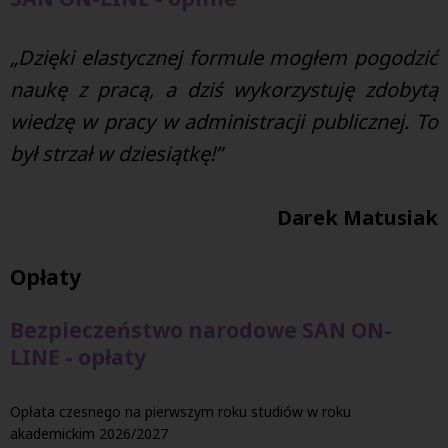
„Dzięki elastycznej formule mogłem pogodzić
naukę z pracą, a dziś wykorzystuję zdobytą
wiedzę w pracy w administracji publicznej. To
był strzał w dziesiątkę!”
Darek Matusiak
Opłaty
Bezpieczeństwo narodowe SAN ON-
LINE - opłaty
Opłata czesnego na pierwszym roku studiów w roku
akademickim 2026/2027