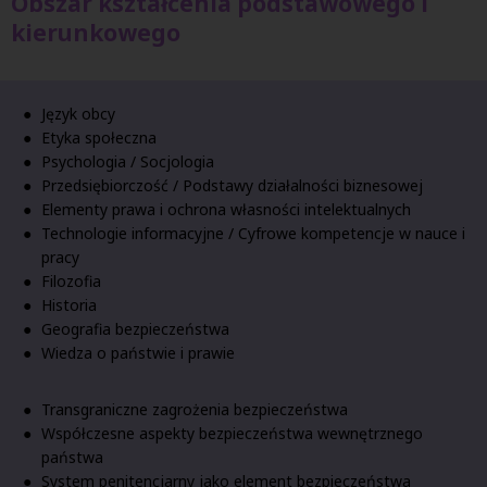
Obszar kształcenia podstawowego i
kierunkowego
Język obcy
Etyka społeczna
Psychologia / Socjologia
Przedsiębiorczość / Podstawy działalności biznesowej
Elementy prawa i ochrona własności intelektualnych
Technologie informacyjne / Cyfrowe kompetencje w nauce i
pracy
Filozofia
Historia
Geografia bezpieczeństwa
Wiedza o państwie i prawie
Transgraniczne zagrożenia bezpieczeństwa
Współczesne aspekty bezpieczeństwa wewnętrznego
państwa
System penitencjarny jako element bezpieczeństwa