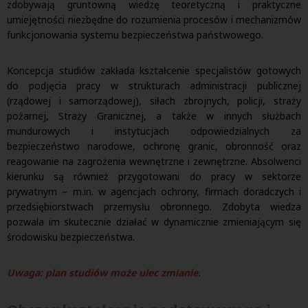
zdobywają gruntowną wiedzę teoretyczną i praktyczne
umiejętności niezbędne do rozumienia procesów i mechanizmów
funkcjonowania systemu bezpieczeństwa państwowego.
Koncepcja studiów zakłada kształcenie specjalistów gotowych
do podjęcia pracy w strukturach administracji publicznej
(rządowej i samorządowej), siłach zbrojnych, policji, straży
pożarnej, Straży Granicznej, a także w innych służbach
mundurowych i instytucjach odpowiedzialnych za
bezpieczeństwo narodowe, ochronę granic, obronność oraz
reagowanie na zagrożenia wewnętrzne i zewnętrzne. Absolwenci
kierunku są również przygotowani do pracy w sektorze
prywatnym – m.in. w agencjach ochrony, firmach doradczych i
przedsiębiorstwach przemysłu obronnego. Zdobyta wiedza
pozwala im skutecznie działać w dynamicznie zmieniającym się
środowisku bezpieczeństwa.
Uwaga: plan studiów może ulec zmianie.