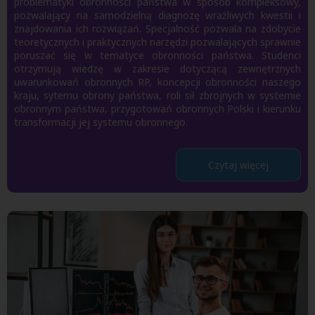
problematyki obronności państwa w sposób kompleksowy,
pozwalający na samodzielną diagnozę wrażliwych kwestii i
znajdowania ich rozwiązań. Specjalność pozwala na zdobycie
teoretycznych i praktycznych narzędzi pozwalających sprawnie
poruszać się w tematyce obronności państwa. Studenci
otrzymują wiedzę w zakresie dotyczącą zewnętrznych
uwarunkowań obronnych RP, koncepcji obronności naszego
kraju, sytemu obrony państwa, roli sił zbrojnych w systemie
obronnym państwa, przygotowań obronnych Polski i kierunku
transformacji jej systemu obronnego.
Czytaj więcej