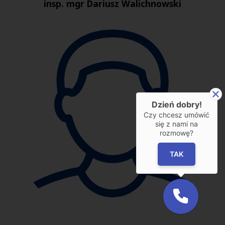
insp. mgr Dariusz Walichnowski
Dzień dobry!
Czy chcesz umówić
się z nami na
rozmowę?
TAK