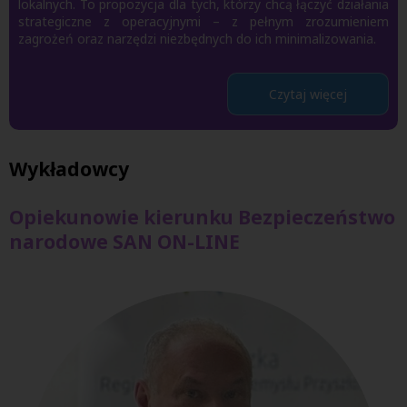
lokalnych. To propozycja dla tych, którzy chcą łączyć działania
strategiczne z operacyjnymi – z pełnym zrozumieniem
zagrożeń oraz narzędzi niezbędnych do ich minimalizowania.
Czytaj więcej
Wykładowcy
Opiekunowie kierunku Bezpieczeństwo
narodowe SAN ON-LINE