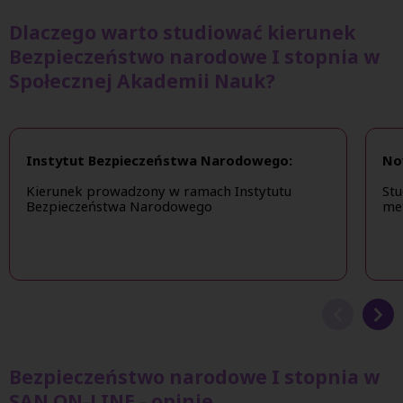
Dlaczego warto studiować kierunek
Bezpieczeństwo narodowe I stopnia w
Społecznej Akademii Nauk?
Instytut Bezpieczeństwa Narodowego:
No
Kierunek prowadzony w ramach Instytutu
Stu
Bezpieczeństwa Narodowego
met
Bezpieczeństwo narodowe I stopnia w
SAN ON-LINE - opinie