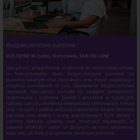
Bezpieczeństwo państwa
DOSTĘPNE W: Łodzi, Warszawie, SAN ON-LINE
Specjalność przygotowuje studentów do skutecznego udziału
w funkcjonowaniu służb bezpieczeństwa państwa na
poziomie lokalnym oraz centralnym oraz innych organizacji i
instytucji powołanych w celu zapewnienia bezpieczeństwa
obywateli. Specjalność pozwala na zdobycie umiejętności
analizowania i oceniania zjawisk i procesów w sytuacjach
nadzwyczajnych, określenia efektywności stosowanych metod
oraz narzędzi z punktu widzenia zapewnienia bezpieczeństwa
państwa oraz analizy i oceny współczesnych form obrony i
ochrony ludności cywilnej oraz informacji niejawnych, w
zakresie struktury i zadań sił zbrojnych na rzecz obronności
kraju oraz ich funkcji w systemie obronnym państwa.