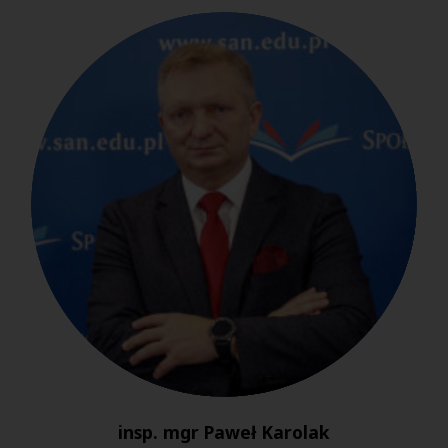
insp. mgr Paweł Karolak