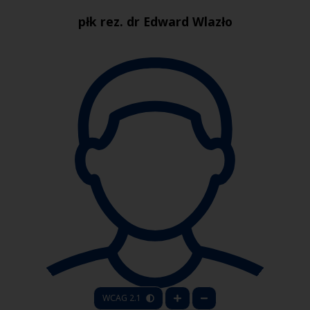
płk rez. dr Edward Wlazło
WCAG 2.1