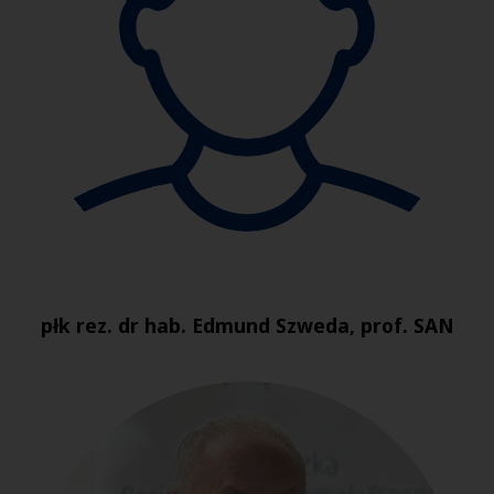
płk rez. dr hab. Edmund Szweda, prof. SAN