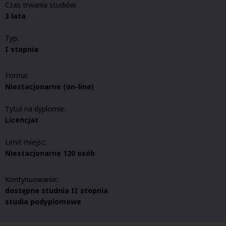
Czas trwania studiów:
3 lata
Typ:
I stopnia
Forma:
Niestacjonarne (o
n-line)
Tytuł na dyplomie:
Licencjat
Limit miejsc:
Niestacjonarne 120 osób
Kontynuowanie:
dostępne studnia II stopnia
studia podyplomowe