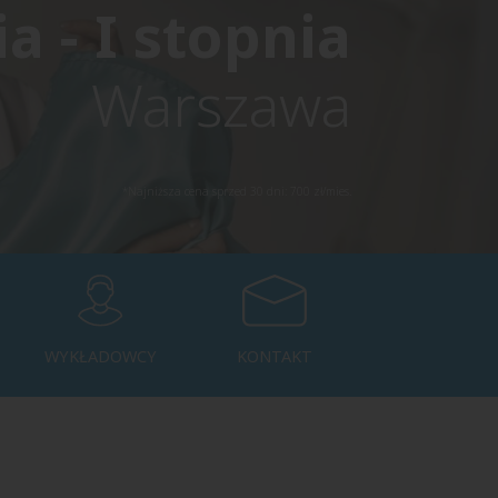
a - I stopnia
Warszawa
*Najniższa cena sprzed 30 dni: 700 zł/mies.
WYKŁADOWCY
KONTAKT