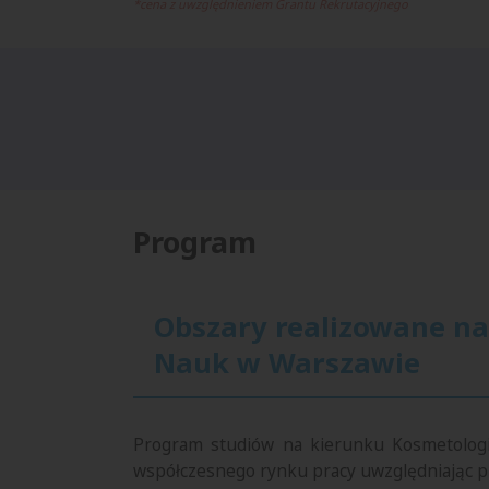
*cena z uwzględnieniem Grantu Rekrutacyjnego
Program
Obszary realizowane na
Nauk w Warszawie
Program studiów na kierunku Kosmetologia
współczesnego rynku pracy uwzględniając pr