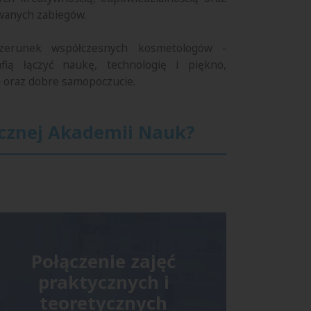
wanych zabiegów.
izerunek współczesnych kosmetologów -
fią łączyć naukę, technologię i piękno,
a oraz dobre samopoczucie.
ecznej Akademii Nauk?
Połączenie zajęć
praktycznych i
teoretycznych