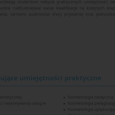
ożliwiają studentom nabycie praktycznych umiejętności 
ędzie nadbudowywał swoje kwalifikacje na kolejnych etapa
nia, zarówno podmiotów sfery prywatnej oraz jednostkac
.
tujące umiejętności praktyczne
estetycznej.
Kosmetologia medyczna;
i i wykonywania usług w
Kosmetologia pielęgnacyj
Kosmetologia upiększają