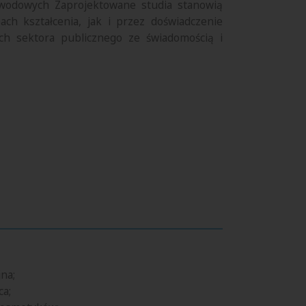
zawodowych Zaprojektowane studia stanowią
ch kształcenia, jak i przez doświadczenie
h sektora publicznego ze świadomością i
na;
ca;