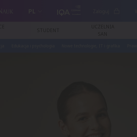
PL
Zaloguj
CE
UCZELNIA
STUDENT
SAN
ja
Edukacja i psychologia
Nowe technologie, IT i grafika
Praw