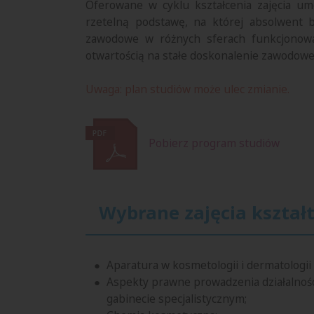
Oferowane w cyklu kształcenia zajęcia um
rzetelną podstawę, na której absolwent b
zawodowe w różnych sferach funkcjonowa
otwartością na stałe doskonalenie zawodowe
Uwaga: plan studiów może ulec zmianie.
Pobierz program studiów
Wybrane zajęcia kształ
Aparatura w kosmetologii i dermatologii 
Aspekty prawne prowadzenia działalnośc
gabinecie specjalistycznym;