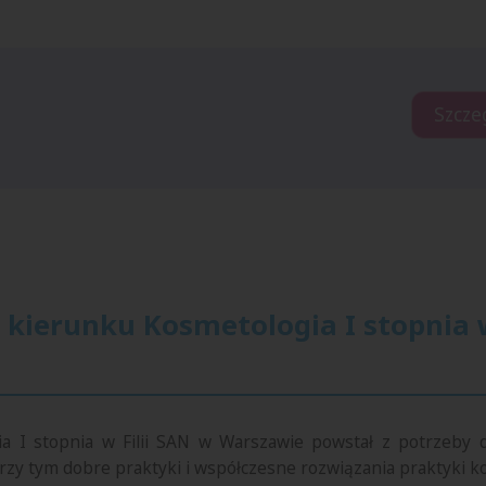
Szcze
 kierunku Kosmetologia I stopnia 
 I stopnia w Filii SAN w Warszawie powstał z potrzeby d
zy tym dobre praktyki i współczesne rozwiązania praktyki k