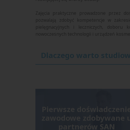
Zajęcia praktyczne prowadzone przez doś
pozwalają zdobyć kompetencje w zakres
pielęgnacyjnych i leczniczych, doboru 
nowoczesnych technologii i urządzeń kosme
Dlaczego warto studiow
Pierwsze doświadczeni
zawodowe zdobywane 
partnerów SAN