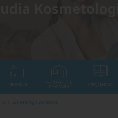
tudia Kosmetologi
WYPOSAŻENIE
PROGRAM
SPECJALNOŚCI
PRACOWNI
 st.
Kosmetologia Warszawa