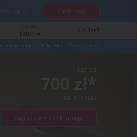
E-rekrutacja
Wyszukaj
NAUKA I
KONTAKT
BADANIA
o i Administracja
Media i film
Zdrowie i uroda
Już od
700 zł*
za miesiąc
Zapisz się > E-rekrutacja