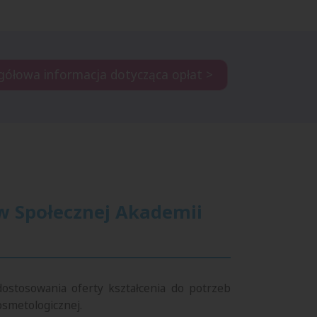
gółowa informacja dotycząca opłat >
w Społecznej Akademii
ostosowania oferty kształcenia do potrzeb
osmetologicznej.