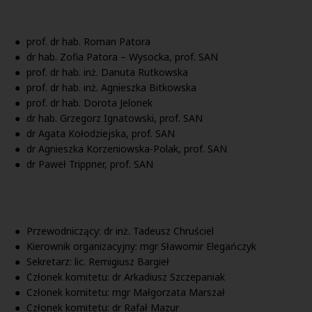
prof. dr hab. Roman Patora
dr hab. Zofia Patora – Wysocka, prof. SAN
prof. dr hab. inż. Danuta Rutkowska
prof. dr hab. inż. Agnieszka Bitkowska
prof. dr hab. Dorota Jelonek
dr hab. Grzegorz Ignatowski, prof. SAN
dr Agata Kołodziejska, prof. SAN
dr Agnieszka Korzeniowska-Polak, prof. SAN
dr Paweł Trippner, prof. SAN
Przewodniczący: dr inż. Tadeusz Chruściel
Kierownik organizacyjny: mgr Sławomir Elegańczyk
Sekretarz: lic. Remigiusz Bargieł
Członek komitetu: dr Arkadiusz Szczepaniak
Członek komitetu: mgr Małgorzata Marszał
Członek komitetu: dr Rafał Mazur