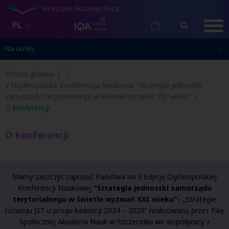
PL
Na skróty
Na skróty
Strona główna
V Ogólnopolska Konferencja Naukowa "Strategia jednostki
samorządu terytorialnego w świetle wyzwań XXI wieku"
O konferencji
O konferencji
Mamy zaszczyt zaprosić Państwa na V Edycję Ogólnopolskiej
Konferencji Naukowej
"Strategia jednostki samorządu
terytorialnego w świetle wyzwań XXI wieku"-
„Strategie
rozwoju JST u progu kadencji 2024 – 2029” realizowaną przez Filię
Społecznej Akademii Nauk w Szczecinku we współpracy z