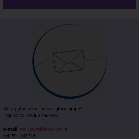
Masz pytania lub chcesz zgłosić grupę?
Napisz do nas lub zadzwoń:
e-mail:
molszewski@san.edu.pl
tel:
501 243 316