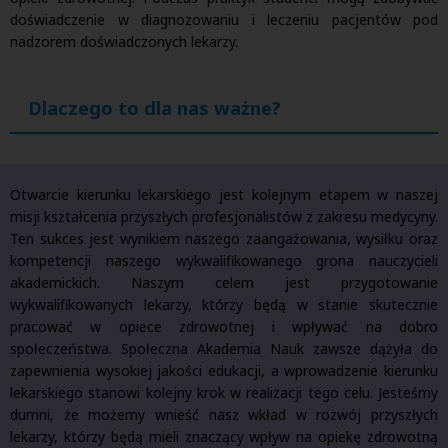
doświadczenie w diagnozowaniu i leczeniu pacjentów pod
nadzorem doświadczonych lekarzy.
Dlaczego to dla nas ważne?
Otwarcie kierunku lekarskiego jest kolejnym etapem w naszej
misji kształcenia przyszłych profesjonalistów z zakresu medycyny.
Ten sukces jest wynikiem naszego zaangażowania, wysiłku oraz
kompetencji naszego wykwalifikowanego grona nauczycieli
akademickich. Naszym celem jest przygotowanie
wykwalifikowanych lekarzy, którzy będą w stanie skutecznie
pracować w opiece zdrowotnej i wpływać na dobro
społeczeństwa. Społeczna Akademia Nauk zawsze dążyła do
zapewnienia wysokiej jakości edukacji, a wprowadzenie kierunku
lekarskiego stanowi kolejny krok w realizacji tego celu. Jesteśmy
dumni, że możemy wnieść nasz wkład w rozwój przyszłych
lekarzy, którzy będą mieli znaczący wpływ na opiekę zdrowotną