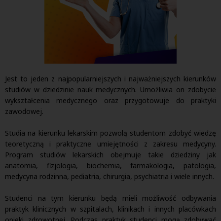
Jest to jeden z najpopularniejszych i najważniejszych kierunków
studiów w dziedzinie nauk medycznych. Umożliwia on zdobycie
wykształcenia medycznego oraz przygotowuje do praktyki
zawodowej.
Studia na kierunku lekarskim pozwolą studentom zdobyć wiedzę
teoretyczną i praktyczne umiejętności z zakresu medycyny.
Program studiów lekarskich obejmuje takie dziedziny jak
anatomia, fizjologia, biochemia, farmakologia, patologia,
medycyna rodzinna, pediatria, chirurgia, psychiatria i wiele innych.
Studenci na tym kierunku będą mieli możliwość odbywania
praktyk klinicznych w szpitalach, klinikach i innych placówkach
opieki zdrowotnej. Podczas praktyk studenci mogą zdobywać