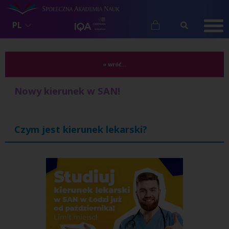
PL
« wróć...
Nowy kierunek w SAN!
Czym jest kierunek lekarski?