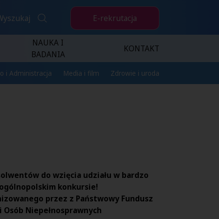
E-rekrutacja
Wyszukaj
NAUKA I
KONTAKT
BADANIA
o i Administracja
Media i film
Zdrowie i uroda
olwentów do wzięcia udziału w bardzo
ogólnopolskim konkursie!
izowanego przez z Państwowy Fundusz
ji Osób Niepełnosprawnych