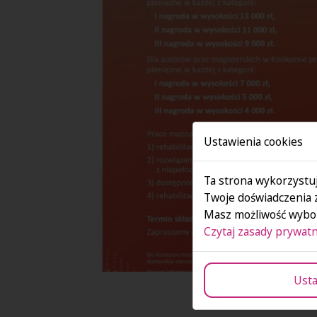
Ustawienia cookies
Ta strona wykorzystuj
Twoje doświadczenia 
Masz możliwość wybor
Czytaj zasady prywatn
Usta