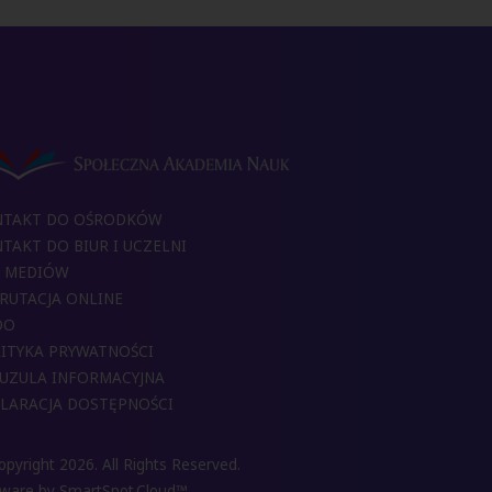
NTAKT DO OŚRODKÓW
TAKT DO BIUR I UCZELNI
 MEDIÓW
RUTACJA ONLINE
DO
ITYKA PRYWATNOŚCI
UZULA INFORMACYJNA
LARACJA DOSTĘPNOŚCI
pyright 2026. All Rights Reserved.
tware by
SmartSpot.Cloud™