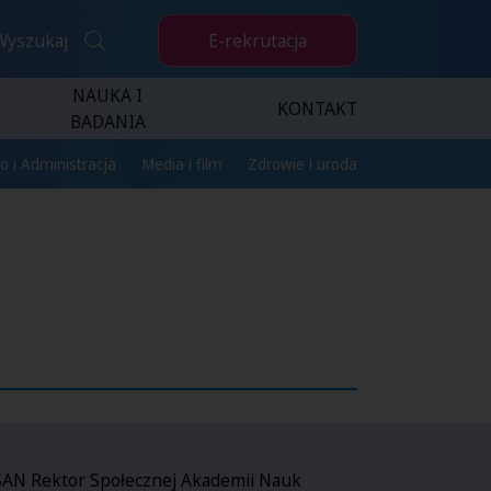
E-rekrutacja
Wyszukaj
NAUKA I
KONTAKT
BADANIA
o i Administracja
Media i film
Zdrowie i uroda
 SAN Rektor Społecznej Akademii Nauk