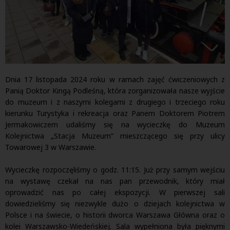
Dnia 17 listopada 2024 roku w ramach zajęć ćwiczeniowych z
Panią Doktor Kingą Podleśną, która zorganizowała nasze wyjście
do muzeum i z naszymi kolegami z drugiego i trzeciego roku
kierunku Turystyka i rekreacja oraz Panem Doktorem Piotrem
Jermakowiczem udaliśmy się na wycieczkę do Muzeum
Kolejnictwa „Stacja Muzeum” mieszczącego się przy ulicy
Towarowej 3 w Warszawie.
Wycieczkę rozpoczęliśmy o godz. 11:15. Już przy samym wejściu
na wystawę czekał na nas pan przewodnik, który miał
oprowadzić nas po całej ekspozycji. W pierwszej sali
dowiedzieliśmy się niezwykle dużo o dziejach kolejnictwa w
Polsce i na świecie, o historii dworca Warszawa Główna oraz o
kolei Warszawsko-Wiedeńskiej. Sala wypełniona była pięknymi