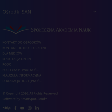
Ośrodki SAN
KONTAKT DO OŚRODKÓW
KONTAKT DO BIUR I UCZELNI
DLA MEDIÓW
REKRUTACJA ONLINE
RODO
POLITYKA PRYWATNOŚCI
KLAUZULA INFORMACYJNA
DEKLARACJA DOSTĘPNOŚCI
© Copyright 2026. All Rights Reserved.
Software by
SmartSpot.Cloud™