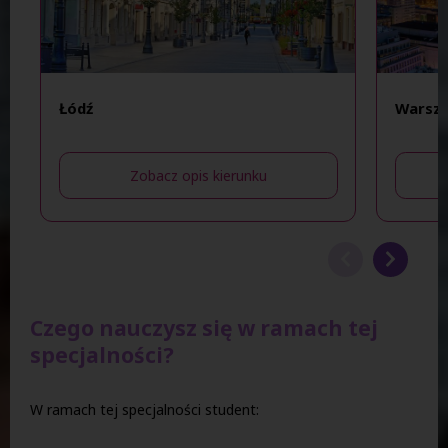
Łódź
Warsz
Zobacz opis kierunku
Czego nauczysz się w ramach tej
specjalności?
W ramach tej specjalności student: