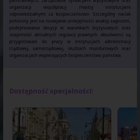
państwowych, zarządzania sytuacjami kryzysowymi oraz
organizacji współpracy między instytucjami
odpowiedzialnymi za bezpieczeństwo. Szczególny nacisk
położony jest na rozwijanie umiejętności analizy zagrożeń,
podejmowania decyzji w warunkach kryzysowych oraz
znajomość aktualnych regulacji prawnych. Absolwenci są
przygotowani do pracy w instytucjach administracji
rządowej, samorządowej, służbach mundurowych oraz
organizacjach wspierających bezpieczeństwo państwa.
Dostępność specjalności: