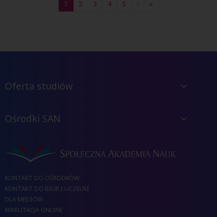
1
2
3
4
5
›
»
Oferta studiów
Ośrodki SAN
KONTAKT DO OŚRODKÓW
KONTAKT DO BIUR I UCZELNI
DLA MEDIÓW
REKRUTACJA ONLINE