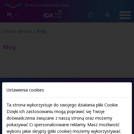
PL
Strona główna
Blog
Blog
Ustawienia cookies
Oferta studiów
Ta strona wykorzystuje do swojego działania pliki Cookie.
Dzięki ich zastosowaniu mogą poprawić się Twoje
Ośrodki SAN
doświadczenia związane z naszą stroną oraz możemy
pokazywać Ci spersonalizowane reklamy. Masz możliwość
wyboru jakie skrypty (pliki cookie) możemy wykorzystywać.