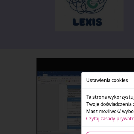
Ustawienia cookies
Ta strona wykorzystuj
Twoje doświadczenia 
Masz możliwość wybor
Czytaj zasady prywatn