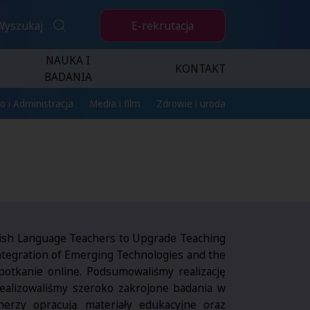
E-rekrutacja
Wyszukaj
NAUKA I
KONTAKT
BADANIA
o i Administracja
Media i film
Zdrowie i uroda
lish Language Teachers to Upgrade Teaching
ntegration of Emerging Technologies and the
potkanie online. Podsumowaliśmy realizację
ealizowaliśmy szeroko zakrojone badania w
nerzy opracują materiały edukacyjne oraz