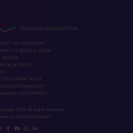
NTAKT DO OŚRODKÓW
TAKT DO BIUR I UCZELNI
 MEDIÓW
RUTACJA ONLINE
DO
ITYKA PRYWATNOŚCI
UZULA INFORMACYJNA
LARACJA DOSTĘPNOŚCI
pyright 2026. All Rights Reserved.
tware by
SmartSpot.Cloud™