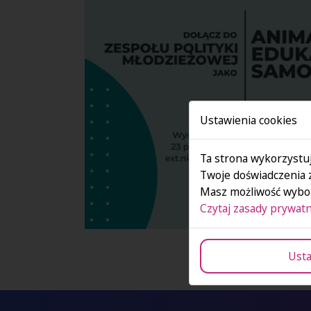
Ustawienia cookies
Ta strona wykorzystuj
Twoje doświadczenia 
Masz możliwość wybor
Czytaj zasady prywatn
Usta