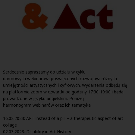
Serdecznie zapraszamy do udziału w cyklu
darmowych
webinar
ów poświęconych rozwojowi różnych
umiejętności artystycznych i cyfrowych. Wydarzenia odbędą się
na platformie zoom w czwartki od godziny 17:30-19:00 i będą
prowadzone w języku angielskim. Poniżej
harmonogram
webinar
ów oraz ich tematyka.
16.02.2023: ART instead of a pill – a therapeutic aspect of art
collage
02.03.2023: Disability in Art History