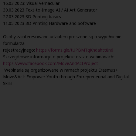
16.03.2023: Visual Vernacular
30.03.2023 Text-to-Image AI / AI Art Generator
27.03.2023 3D Printing basics
11.05.2023 3D Printing Hardware and Software
Osoby zainteresowane udziałem proszone są o wypełnienie
formularza
rejestracyjnego:
https://forms.gle/tUPBMTqKhdahtt8n6
Szczegółowe informacje o projekcie oraz o
webinar
iach:
https://www.facebook.com/MoveAndActProject
Webinaria są organizowane w ramach projektu Erasmus+
Move&Act: Empower Youth through Entrepreneurial and Digital
Skills