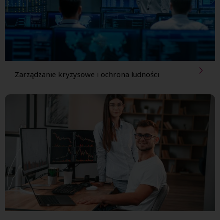
Zarządzanie kryzysowe i
ochrona ludności