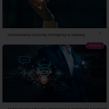
Zastosowania sztucznej inteligencji w edukacji
Nowość
Zastosowanie sztucznej inteligencji w przemyśle kreatywn