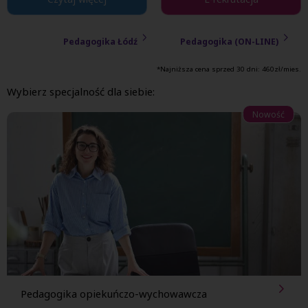
Pedagogika Łódź
Pedagogika (ON-LINE)
*Najniższa cena sprzed 30 dni:
460
zł/mies.
Wybierz specjalność dla siebie:
Nowość
Pedagogika opiekuńczo-wychowawcza