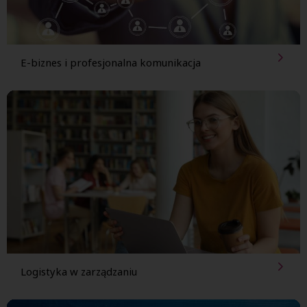
E-biznes i profesjonalna komunikacja
Logistyka w zarządzaniu