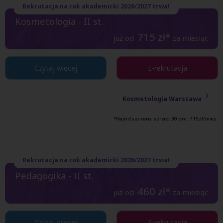
Rekrutacja na rok akademicki 2026/2027 trwa!
Kosmetologia - II st.
715
zł*
już od
za miesiąc
Czytaj więcej
E-rekrutacja
Kosmetologia Warszawa
*Najniższa cena sprzed 30 dni:
715
zł/mies.
Rekrutacja na rok akademicki 2026/2027 trwa!
Pedagogika - II st.
460
zł*
już od
za miesiąc
Czytaj więcej
E-rekrutacja