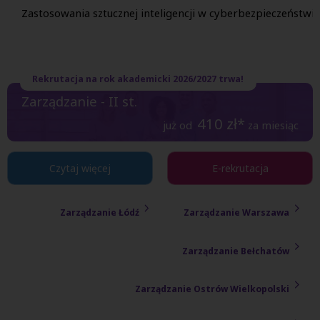
Zastosowania sztucznej inteligencji w cyberbezpieczeństwie
Rekrutacja na rok akademicki 2026/2027 trwa!
Zarządzanie - II st.
410
zł*
już od
za miesiąc
Czytaj więcej
E-rekrutacja
Zarządzanie Łódź
Zarządzanie Warszawa
Zarządzanie Bełchatów
Zarządzanie Ostrów Wielkopolski