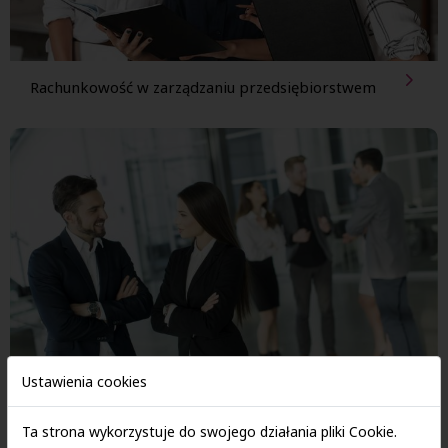
Rachunkowość w zarządzaniu przedsiębiorstwem
Ustawienia cookies
Zarządzanie finansami przedsiębiorstw
Ta strona wykorzystuje do swojego działania pliki Cookie.