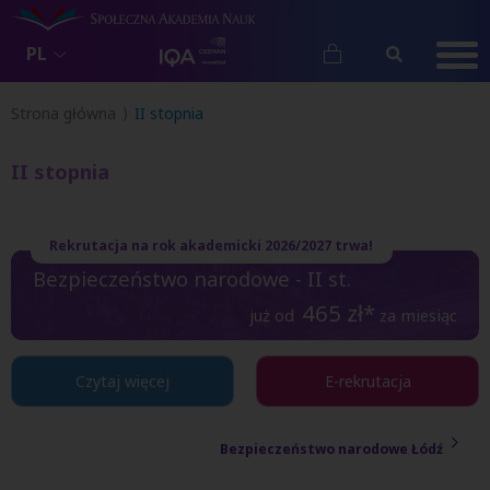
PL
Strona główna
II stopnia
II stopnia
Rekrutacja na rok akademicki 2026/2027 trwa!
Bezpieczeństwo narodowe - II st.
465
zł*
już od
za miesiąc
Czytaj więcej
E-rekrutacja
Bezpieczeństwo narodowe Łódź