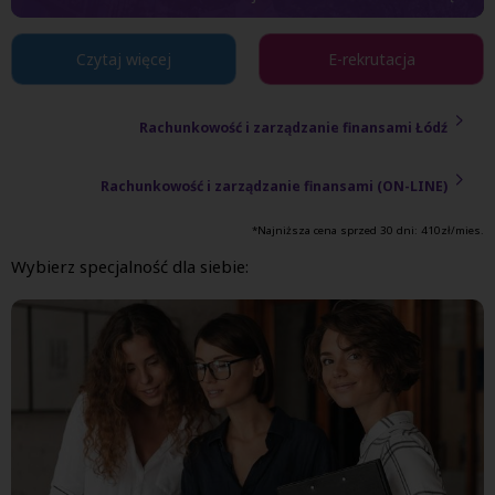
Czytaj więcej
E-rekrutacja
Rachunkowość i zarządzanie finansami Łódź
Rachunkowość i zarządzanie finansami (ON-LINE)
*Najniższa cena sprzed 30 dni:
410
zł/mies.
Wybierz specjalność dla siebie: