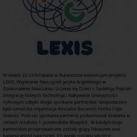
W dniach 23-24 listopada w Bukareszcie konsorcjum projektu
LEXIS: Wspieranie Nauczycieli Języka Angielskiego w
Doskonaleniu Nauczania i Uczenia się Dzieci z Dysleksją Poprzez
Integrację Nowych Technologii i Nabywanie Umiejętności
Cyfrowych odbyło drugie spotkanie partnerskie. Gospodarzem
była rumuńska organizacja Asociatia Bucuresti Pentru Copii
Dislexici. Podczas spotkania partnerzy podsumowali działania w
ramach rezultatu 1: przewodnika Blueprint. W każdym kraju
partnerskim przeprowadzone zostały grupy fokusowe oraz
badania wśród nauczycieli. Ich wyniki zostaną wkrótce