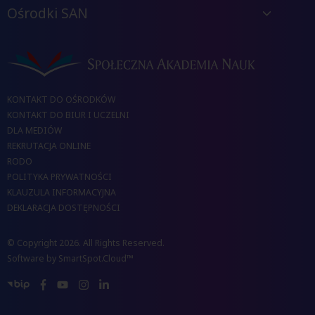
Ośrodki SAN
KONTAKT DO OŚRODKÓW
KONTAKT DO BIUR I UCZELNI
DLA MEDIÓW
REKRUTACJA ONLINE
RODO
POLITYKA PRYWATNOŚCI
KLAUZULA INFORMACYJNA
DEKLARACJA DOSTĘPNOŚCI
© Copyright 2026. All Rights Reserved.
Software by
SmartSpot.Cloud™