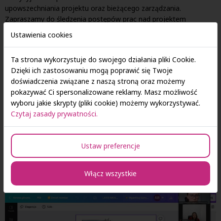
upowszechniania projektu oraz bieżącego zarządzania.
Zapraszamy do śledzenia postępów prac nad projektem
na
Facebooku
oraz
stronie internetowej.
Ustawienia cookies
Ta strona wykorzystuje do swojego działania pliki Cookie.
Dzięki ich zastosowaniu mogą poprawić się Twoje
doświadczenia związane z naszą stroną oraz możemy
pokazywać Ci spersonalizowane reklamy. Masz możliwość
wyboru jakie skrypty (pliki cookie) możemy wykorzystywać.
Czytaj zasady prywatności.
Ustaw preferencje
Włącz wszystkie