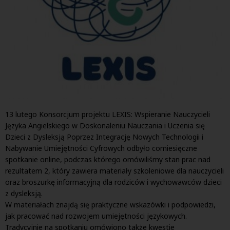
13 lutego Konsorcjum projektu LEXIS: Wspieranie Nauczycieli
Języka Angielskiego w Doskonaleniu Nauczania i Uczenia się
Dzieci z Dysleksją Poprzez Integrację Nowych Technologii i
Nabywanie Umiejętności Cyfrowych odbyło comiesięczne
spotkanie online, podczas którego omówiliśmy stan prac nad
rezultatem 2, który zawiera materiały szkoleniowe dla nauczycieli
oraz broszurkę informacyjną dla rodziców i wychowawców dzieci
z dysleksją.
W materiałach znajdą się praktyczne wskazówki i podpowiedzi,
jak pracować nad rozwojem umiejętności językowych.
Tradycyjnie na spotkaniu omówiono także kwestie